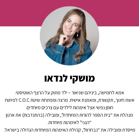
מושקי לנדאו
אמא לחמישה, ביניהם שניאור – ילד מתוק על הרצף האוטיסטי.
אשת חינוך, תקשורת, ומאמנת אישית. מרצה ומפתחת שיטת C.O.C לפיתוח
חוסן נפשי אצל אימהות לילדים עם צרכים מיוחדים.
מנהלת את “בית הספר להורות המיוחדת”, ומובילה (בהתנדבות) את ארגון
“הנני” לאימהות מיוחדות.
מייסדת ומובילה את “נבחרות”, קהילת האימהות המיוחדות הגדולה בישראל.