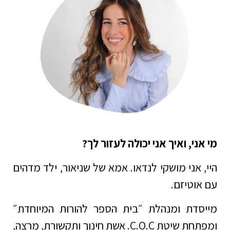
מי אני, ואיך אני יכולה לעזור לך?
היי, אני מושקי לנדאו. אמא של שניאור, ילד מדהים
עם אוטיזם.
מייסדת ומנהלת ״בית הספר להורות המיוחדת״
ומפתחת שיטת C.O.C. אשת חינוך ותקשורת, מרצה,