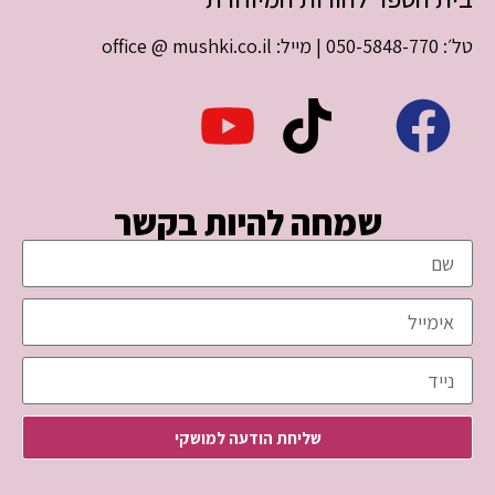
טל׳: 050-5848-770 | מייל: office @ mushki.co.il
שמחה להיות בקשר
שליחת הודעה למושקי