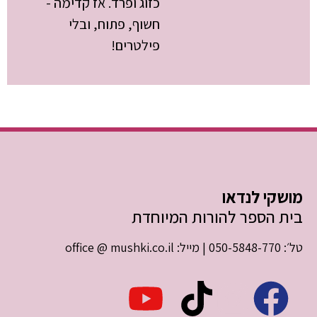
כזוג ופרד. אז קדימה -
חשוף, פתוח, ובלי
פילטרים!
מושקי לנדאו
בית הספר להורות המיוחדת
טל׳: 050-5848-770 | מייל: office @ mushki.co.il